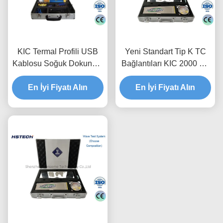
KIC Termal Profili USB
Yeni Standart Tip K TC
Kablosu Soğuk Dokunma
Bağlantıları KIC 2000 9V
Paslanmaz Çelik KIC X5
Alkali Pilli Termal Profilier
En İyi Fiyatı Alın
En İyi Fiyatı Alın