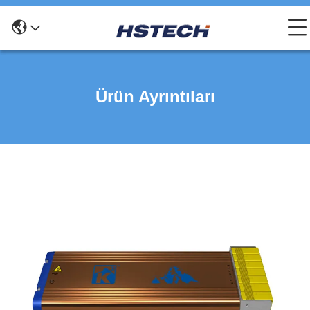
Ürün Ayrıntıları