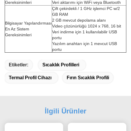
Gereksinimleri
Veri aktarımı için WiFi veya Bluetooth
Çift çekirdekli / 1 GHz işlemci PC w/2
GB RAM
2 GB mevcut depolama alanı
Bilgisayar Yapılandırması
Video çözünürlüğü 1024 x 768, 16 bit
En Az Sistem
Veri indirme için 1 kullanılabilir USB
Gereksinimleri
portu
Yazılım anahtarı için 1 mevcut USB
portu
Etiketler:
Sıcaklık Profilleri
Termal Profil Cihazı
Fırın Sıcaklık Profili
İlgili Ürünler