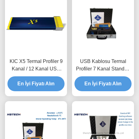
KIC X5 Termal Profiler 9
USB Kablosu Termal
Kanal / 12 Kanal USB
Profiler 7 Kanal Standart
Veri Okuyucu
Tip K Termokoplu KIC X5
En İyi Fiyatı Alın
En İyi Fiyatı Alın