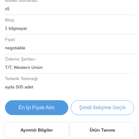
Model Numarası:
x5
Moq:
1 bilgisayar
Fiyat:
negotiable
Ödeme Şartları:
T/T, Western Union
Tedarik Yeteneği:
ayda 500 adet
En İyi Fiyatı Alın
Şimdi Iletişime Geçin
Ayrıntılı Bilgiler
Ürün Tanımı