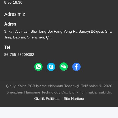
8:30-18:30
Adresimiz
Adres
3. kat, A binası, Sha Tang Bei Fang Yong Fa Sanayi Bölgesi, Sha
Jing, Bao an, Shenzhen, Çin.
Tel
86-755-23209382
Çin İyi Kalite PCB işleme ekipmanı Tedarikçi. Telif hakkı © -2026
Shenzhen Hansome Technology Co., Ltd. - Tüm haklar saklıdır.
Gizlilik Politikası
|
Site Haritası