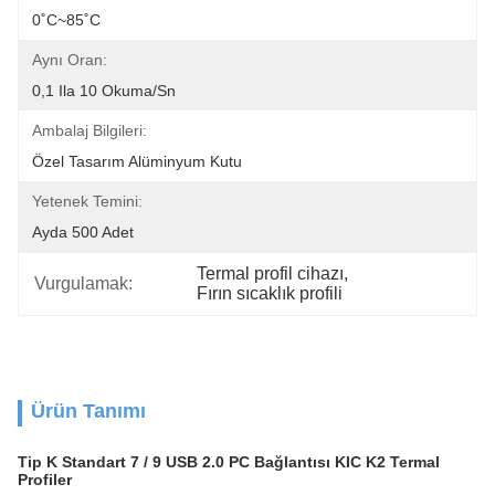
0˚C~85˚C
Aynı Oran:
0,1 Ila 10 Okuma/sn
Ambalaj Bilgileri:
Özel Tasarım Alüminyum Kutu
Yetenek Temini:
Ayda 500 Adet
Termal profil cihazı
, 
Vurgulamak:
Fırın sıcaklık profili
Ürün Tanımı
Tip K Standart 7 / 9 USB 2.0 PC Bağlantısı KIC K2 Termal
Profiler