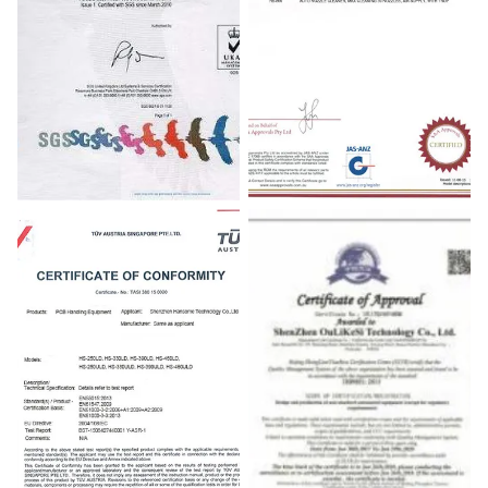
ISO
SAA