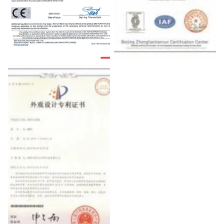
CE
ISO9001