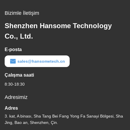
Bizimle İletişim
Shenzhen Hansome Technology
Co., Ltd.
E-posta
sales@hansometech.cn
Çalışma saati
8:30-18:30
Adresimiz
Adres
3. kat, A binası, Sha Tang Bei Fang Yong Fa Sanayi Bölgesi, Sha
Jing, Bao an, Shenzhen, Çin.