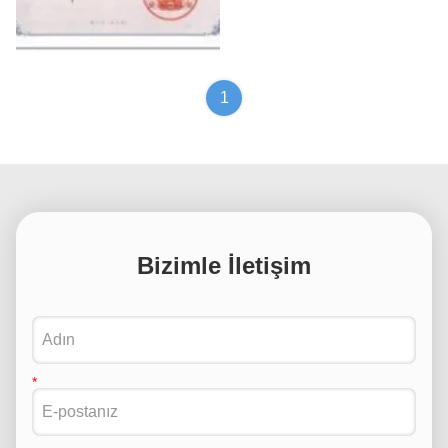
Patent certification
1
Bizimle İletişim