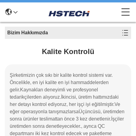
Bizim Hakkımızda
Kalite Kontrolü
Şirketimizin çok sıkı bir kalite kontrol sistemi var.
Öncelikle, en iyi kalite en iyi hammaddelerden
gelir.Kaynakları deneyimli ve profesyonel
tedarikçilerden alıyoruz.İkincisi, üretim hattımızdaki
her detayı kontrol ediyoruz, her işçi iyi eğitilmiştir.Ve
eğer operasyonla tanışmazlarsaÜçüncüsü, üretimden
sonra ürünler teslimattan önce 3 kez denetlenir.İşçiler
üretimden sonra denetleyecekler., ayrıca QC
departmanı iki kez kontrol edecek ve paketleme