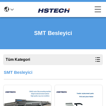
SMT Besleyici
Tüm Kategori
SMT Besleyici