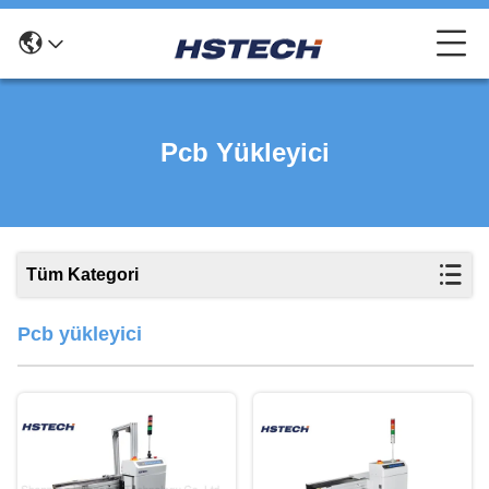
Pcb Yükleyici
Tüm Kategori
Pcb yükleyici