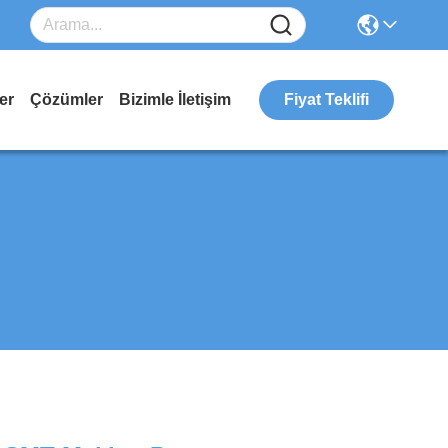
er
Çözümler
Bizimle İletişim
Fiyat Teklifi