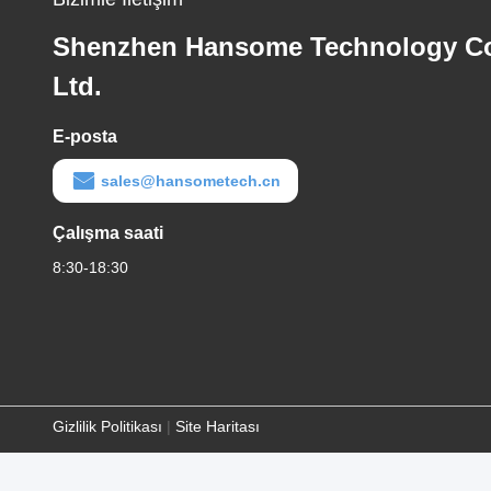
Etiketler:
Samsung Yedek Parçaları
Ha