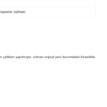
sonic rulman
kten yapılmıştır, rulman orijinal yeni durumdadır,Kesinlikle