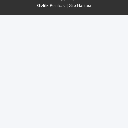
Gizlilik Politikası
|
Site Haritası