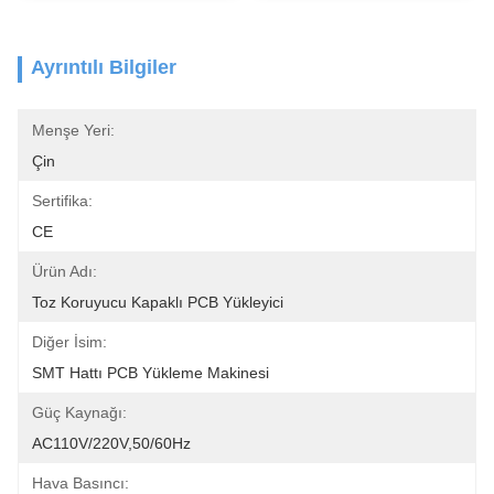
Ayrıntılı Bilgiler
Menşe Yeri:
Çin
Sertifika:
CE
Ürün Adı:
Toz Koruyucu Kapaklı PCB Yükleyici
Diğer İsim:
SMT Hattı PCB Yükleme Makinesi
Güç Kaynağı:
AC110V/220V,50/60Hz
Hava Basıncı: