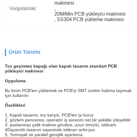
makinesi
Vurgulamak:
, 
20M/Min PCB yükleyici makinesi
, 
SS304 PCB yükleme makinesi
Ürün Tanımı
Toz geçirmez kapağı olan kapalı tasarım standart PCB
yükleyici makinesi
Uygulama
Bu birim PCB'leri yüklemek ve PCB'yi SMT üretim hattına taşımak
için kullanılır.
Özellikleri
1, Kapalı tasarım, toz karşıtı, PCB'leri iyi korur.
2, gözlem penceresi, operatör iş sürecini net bir şekilde izleyebilir.
3, paslanmaz çelik makine gövdesi, uzun ömürlü, istikrarlı.
4Dayanıklı tasarım sayesinde istikrarı arttırıyor.
5, Yumuşak ve paralel genişlik ayarlama.