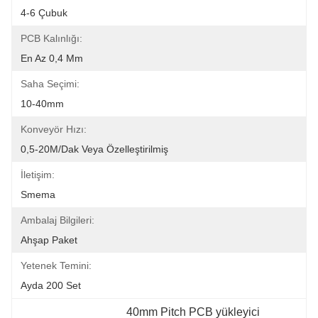
4-6 Çubuk
PCB Kalınlığı:
En Az 0,4 Mm
Saha Seçimi:
10-40mm
Konveyör Hızı:
0,5-20M/dak Veya Özelleştirilmiş
İletişim:
Smema
Ambalaj Bilgileri:
Ahşap Paket
Yetenek Temini:
Ayda 200 Set
40mm Pitch PCB yükleyici 