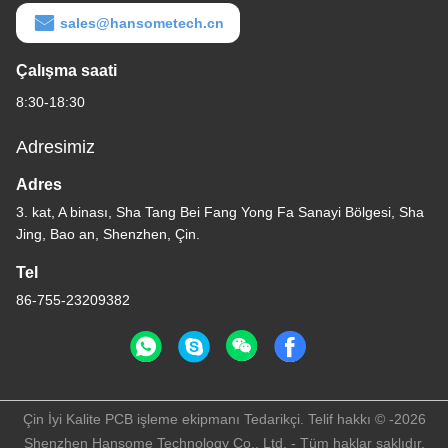
sales@hansometech.cn
Çalışma saati
8:30-18:30
Adresimiz
Adres
3. kat, A binası, Sha Tang Bei Fang Yong Fa Sanayi Bölgesi, Sha
Jing, Bao an, Shenzhen, Çin.
Tel
86-755-23209382
Çin İyi Kalite PCB işleme ekipmanı Tedarikçi. Telif hakkı © -2026
Shenzhen Hansome Technology Co., Ltd. - Tüm haklar saklıdır.