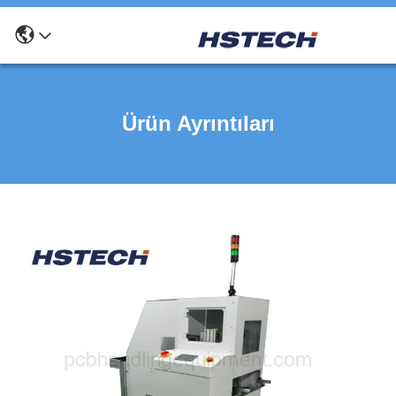
Ürün Ayrıntıları