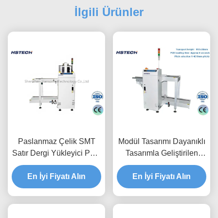
İlgili Ürünler
Paslanmaz Çelik SMT
Modül Tasarımı Dayanıklı
Satır Dergi Yükleyici PCB
Tasarımla Geliştirilen
Taşıma Ekipmanı
Dayanıklılık Hree Dergi
En İyi Fiyatı Alın
Racks Uygulama PCB
En İyi Fiyatı Alın
Dergi Açıcı