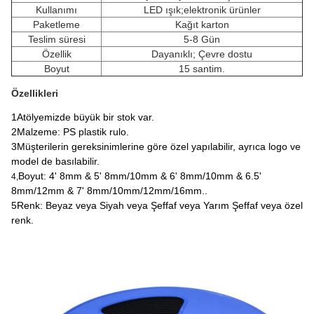
Kullanımı
LED ışık;elektronik ürünler
Paketleme
Kağıt karton
Teslim süresi
5-8 Gün
Özellik
Dayanıklı; Çevre dostu
Boyut
15 santim.
Özellikleri
1Atölyemizde büyük bir stok var.
2Malzeme: PS plastik rulo.
3Müşterilerin gereksinimlerine göre özel yapılabilir, ayrıca logo ve
model de basılabilir.
Boyut: 4' 8mm & 5' 8mm/10mm & 6' 8mm/10mm & 6.5'
4,
8mm/12mm & 7' 8mm/10mm/12mm/16mm..
5Renk: Beyaz veya Siyah veya Şeffaf veya Yarım Şeffaf veya özel
renk.