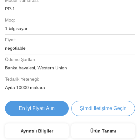
Model Numarası:
PR-1
Moq:
1 bilgisayar
Fiyat:
negotiable
Ödeme Şartları:
Banka havalesi, Western Union
Tedarik Yeteneği:
Ayda 10000 makara
En İyi Fiyatı Alın
Şimdi Iletişime Geçin
Ayrıntılı Bilgiler
Ürün Tanımı