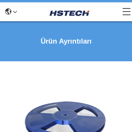
Ürün Ayrıntıları