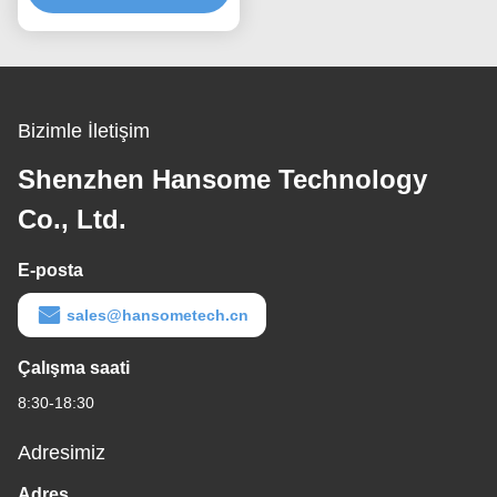
Bizimle İletişim
Shenzhen Hansome Technology
Co., Ltd.
E-posta
sales@hansometech.cn
Çalışma saati
8:30-18:30
Adresimiz
Adres