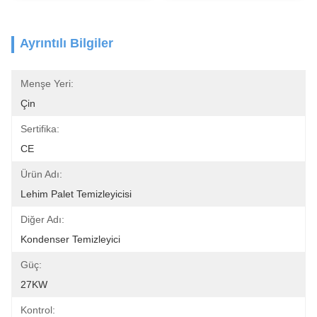
Ayrıntılı Bilgiler
Menşe Yeri:
Çin
Sertifika:
CE
Ürün Adı:
Lehim Palet Temizleyicisi
Diğer Adı:
Kondenser Temizleyici
Güç:
27KW
Kontrol: