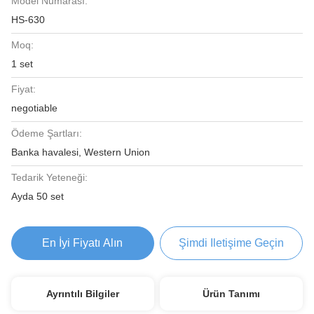
Model Numarası:
HS-630
Moq:
1 set
Fiyat:
negotiable
Ödeme Şartları:
Banka havalesi, Western Union
Tedarik Yeteneği:
Ayda 50 set
En İyi Fiyatı Alın
Şimdi Iletişime Geçin
Ayrıntılı Bilgiler
Ürün Tanımı