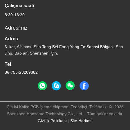
Çalışma saati
8:30-18:30
Adresimiz
Adres
3. kat, A binası, Sha Tang Bei Fang Yong Fa Sanayi Bölgesi, Sha
Jing, Bao an, Shenzhen, Çin.
Tel
86-755-23209382
Çin İyi Kalite PCB işleme ekipmanı Tedarikçi. Telif hakkı © -2026
Shenzhen Hansome Technology Co., Ltd. - Tüm haklar saklıdır.
Gizlilik Politikası
|
Site Haritası