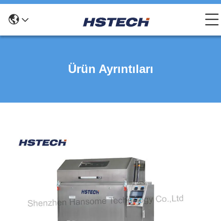
Ürün Ayrıntıları