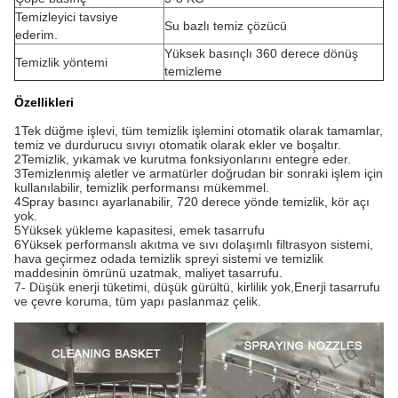
Temizleyici tavsiye
Su bazlı temiz çözücü
ederim.
Yüksek basınçlı 360 derece dönüş
Temizlik yöntemi
temizleme
Özellikleri
1Tek düğme işlevi, tüm temizlik işlemini otomatik olarak tamamlar,
temiz ve durdurucu sıvıyı otomatik olarak ekler ve boşaltır.
2Temizlik, yıkamak ve kurutma fonksiyonlarını entegre eder.
3Temizlenmiş aletler ve armatürler doğrudan bir sonraki işlem için
kullanılabilir, temizlik performansı mükemmel.
4Spray basıncı ayarlanabilir, 720 derece yönde temizlik, kör açı
yok.
5Yüksek yükleme kapasitesi, emek tasarrufu
6Yüksek performanslı akıtma ve sıvı dolaşımlı filtrasyon sistemi,
hava geçirmez odada temizlik spreyi sistemi ve temizlik
maddesinin ömrünü uzatmak, maliyet tasarrufu.
7- Düşük enerji tüketimi, düşük gürültü, kirlilik yok,
Enerji tasarrufu
ve çevre koruma, tüm yapı paslanmaz çelik.